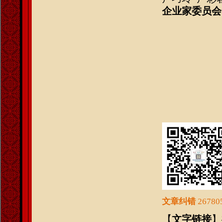
企业家委员会
文章纠错
2678
【
文字链接
】