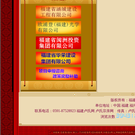
版权所有：福
单位地址：中国.福建.福州 
联系电话：0591-87528923 福建卢氏网 卢氏宗亲网 传真：卢氏宗亲交
浏览次数