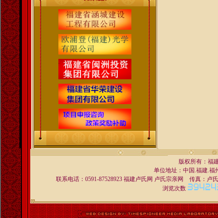
版权所有：福
单位地址：中国.福建.福州 
联系电话：0591-87528923 福建卢氏网 卢氏宗亲网 传真：卢氏宗亲交
浏览次数