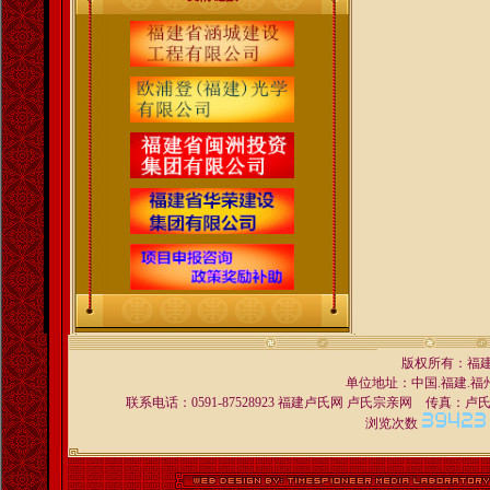
版权所有：福
单位地址：中国.福建.福州 
联系电话：0591-87528923 福建卢氏网 卢氏宗亲网 传真：卢氏宗亲交
浏览次数