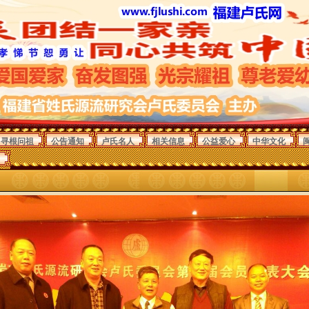
寻根问祖
公告通知
卢氏名人
相关信息
公益爱心
中华文化