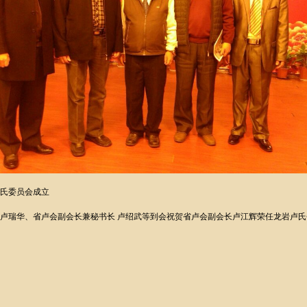
氏委员会成立
卢瑞华、省卢会副会长兼秘书长 卢绍武等到会祝贺省卢会副会长卢江辉荣任龙岩卢氏