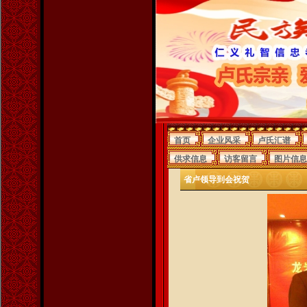
首页
企业风采
卢氏汇谱
供求信息
访客留言
图片信息
省卢领导到会祝贺